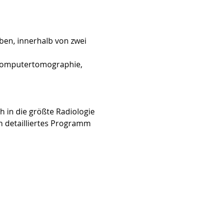
ben, innerhalb von zwei 
 Computertomographie, 
h in die größte Radiologie 
in detailliertes Programm 