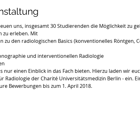
nstaltung
reuen uns, insgesamt 30 Studierenden die Möglichkeit zu ge
 zu erleben. Mit 
 zu den radiologischen Basics (konventionelles Röntgen,
onographie und interventionellen Radiologie
en 
nur einen Einblick in das Fach bieten. Hierzu laden wir euc
für Radiologie der Charité Universitätsmedizin Berlin - ein. E
eure Bewerbungen bis zum 1. April 2018.