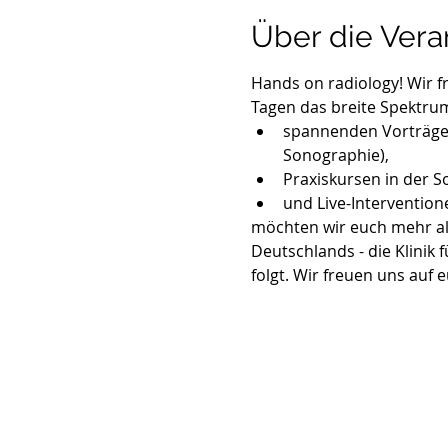
Über die Vera
Hands on radiology! Wir f
Tagen das breite Spektrum
spannenden Vorträgen
Sonographie), 
Praxiskursen in der S
und Live-Intervention
möchten wir euch mehr als 
Deutschlands - die Klinik 
folgt. Wir freuen uns auf 