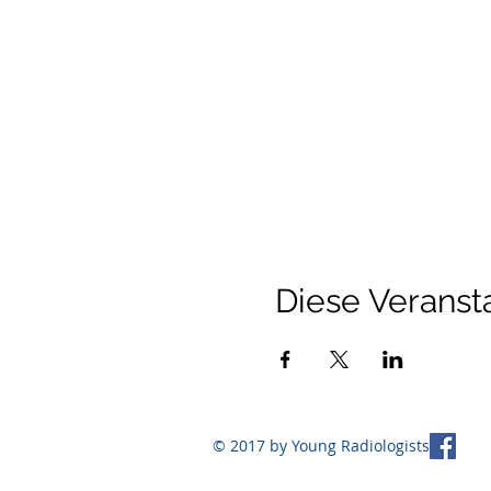
Diese Veransta
© 2017 by Young Radiologists