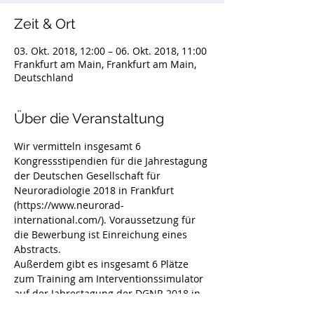
Zeit & Ort
03. Okt. 2018, 12:00 – 06. Okt. 2018, 11:00
Frankfurt am Main, Frankfurt am Main,
Deutschland
Über die Veranstaltung
Wir vermitteln insgesamt 6 
Kongressstipendien für die Jahrestagung 
der Deutschen Gesellschaft für 
Neuroradiologie 2018 in Frankfurt 
(https://www.neurorad-
international.com/). Voraussetzung für 
die Bewerbung ist Einreichung eines 
Abstracts. 
Außerdem gibt es insgesamt 6 Plätze 
zum Training am Interventionssimulator 
auf der Jahrestagung der DGNR 2018 in 
Frankfurt. Dies ist eine einmalige 